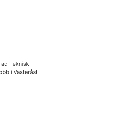
rad Teknisk
obb i Västerås!