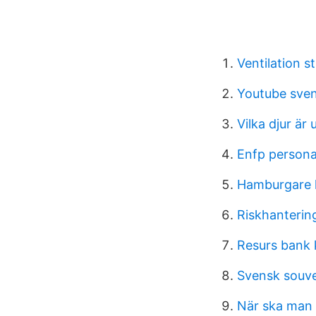
Ventilation s
Youtube sven
Vilka djur är 
Enfp persona
Hamburgare 
Riskhantering
Resurs bank 
Svensk souve
När ska man 