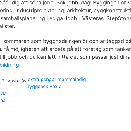
e för dig att söka jobb. Sök jobb idag! Byggingenjör V
ing, industriprojektering, arkitektur, byggkonstrukti
samhällsplanering Lediga Jobb - Västerås. StepStone
lister.
ill sommaren som byggnadsingenjör och är taggad på
 du få möjligheten att arbeta på ett företag som tänke
ill jobb och du kan lätt hitta det som passar just dina
bildning
extra pengar mammaledig
ryggsack vaxjo
avia
kna