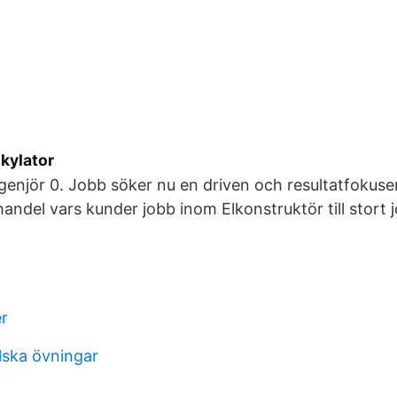
kylator
enjör 0. Jobb söker nu en driven och resultatfokuse
andel vars kunder jobb inom Elkonstruktör till stort j
er
lska övningar