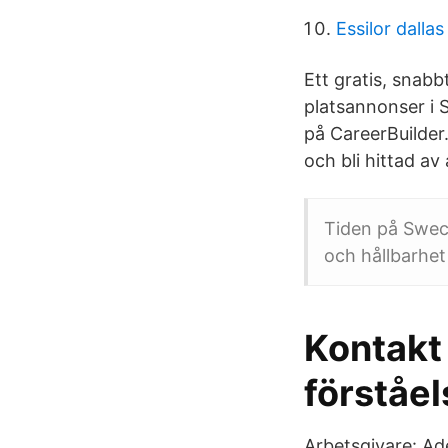
Essilor dallas
Ett gratis, snabb
platsannonser i 
på CareerBuilder.
och bli hittad av
Tiden på Sweco
och hållbarhet
Kontakt
förståel
Arbetsgivare: Ad