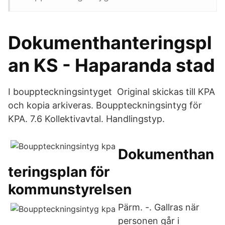
Dokumenthanteringspl
an KS - Haparanda stad
I bouppteckningsintyget Original skickas till KPA
och kopia arkiveras. Bouppteckningsintyg för
KPA. 7.6 Kollektivavtal. Handlingstyp.
Dokumenthan
teringsplan för
kommunstyrelsen
Pärm. -. Gallras när
personen går i