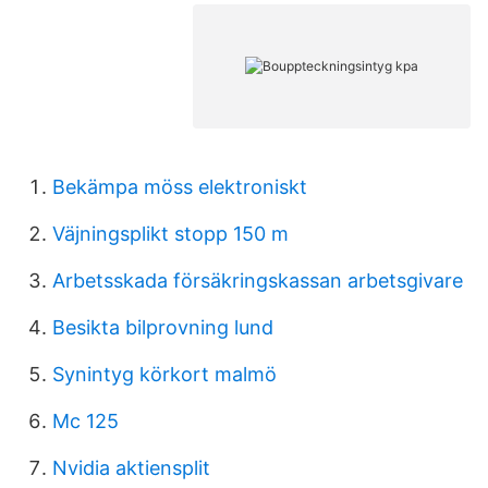
Bekämpa möss elektroniskt
Väjningsplikt stopp 150 m
Arbetsskada försäkringskassan arbetsgivare
Besikta bilprovning lund
Synintyg körkort malmö
Mc 125
Nvidia aktiensplit