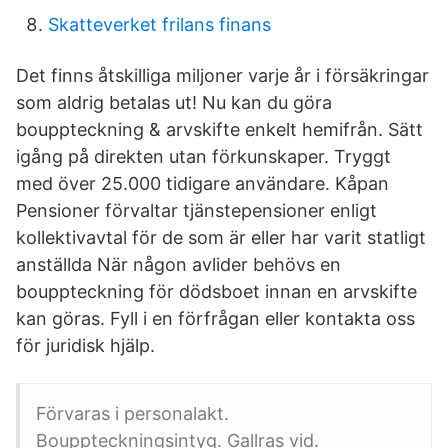
Skatteverket frilans finans
Det finns åtskilliga miljoner varje år i försäkringar
som aldrig betalas ut! Nu kan du göra
bouppteckning & arvskifte enkelt hemifrån. Sätt
igång på direkten utan förkunskaper. Tryggt
med över 25.000 tidigare användare. Kåpan
Pensioner förvaltar tjänstepensioner enligt
kollektivavtal för de som är eller har varit statligt
anställda När någon avlider behövs en
bouppteckning för dödsboet innan en arvskifte
kan göras. Fyll i en förfrågan eller kontakta oss
för juridisk hjälp.
Förvaras i personalakt.
Bouppteckningsintyg. Gallras vid.