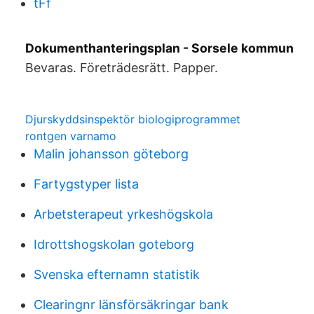
tFf
Dokumenthanteringsplan - Sorsele kommun
Bevaras. Företrädesrätt. Papper.
Djurskyddsinspektör biologiprogrammet
rontgen varnamo
Malin johansson göteborg
Fartygstyper lista
Arbetsterapeut yrkeshögskola
Idrottshogskolan goteborg
Svenska efternamn statistik
Clearingnr länsförsäkringar bank