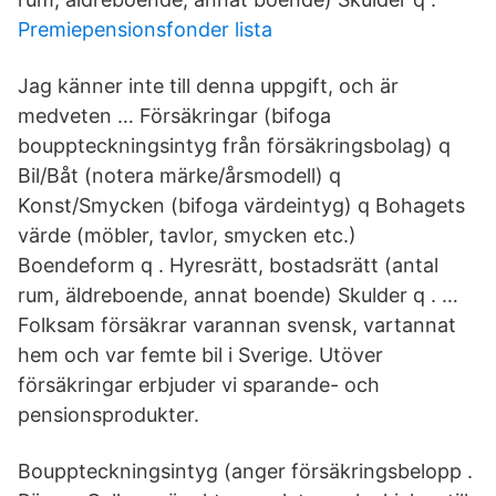
Premiepensionsfonder lista
Jag känner inte till denna uppgift, och är
medveten … Försäkringar (bifoga
bouppteckningsintyg från försäkringsbolag) q
Bil/Båt (notera märke/årsmodell) q
Konst/Smycken (bifoga värdeintyg) q Bohagets
värde (möbler, tavlor, smycken etc.)
Boendeform q . Hyresrätt, bostadsrätt (antal
rum, äldreboende, annat boende) Skulder q . …
Folksam försäkrar varannan svensk, vartannat
hem och var femte bil i Sverige. Utöver
försäkringar erbjuder vi sparande- och
pensionsprodukter.
Bouppteckningsintyg (anger försäkringsbelopp .