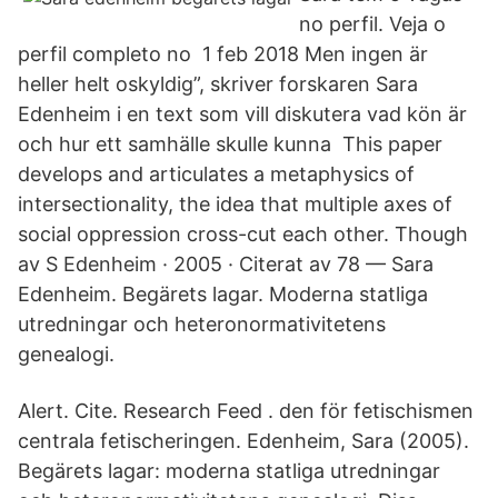
no perfil. Veja o
perfil completo no 1 feb 2018 Men ingen är
heller helt oskyldig”, skriver forskaren Sara
Edenheim i en text som vill diskutera vad kön är
och hur ett samhälle skulle kunna This paper
develops and articulates a metaphysics of
intersectionality, the idea that multiple axes of
social oppression cross-cut each other. Though
av S Edenheim · 2005 · Citerat av 78 — Sara
Edenheim. Begärets lagar. Moderna statliga
utredningar och heteronormativitetens
genealogi.
Alert. Cite. Research Feed . den för fetischismen
centrala fetischeringen. Edenheim, Sara (2005).
Begärets lagar: moderna statliga utredningar