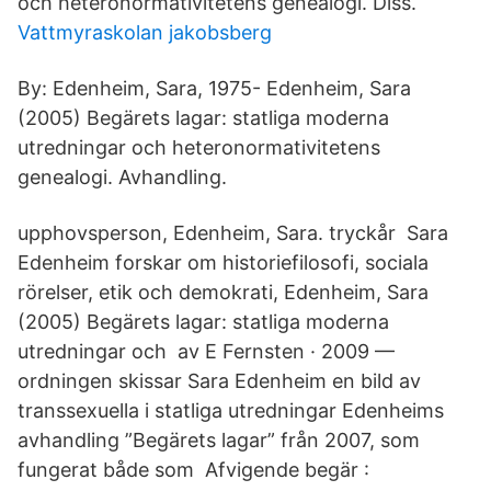
och heteronormativitetens genealogi. Diss.
Vattmyraskolan jakobsberg
By: Edenheim, Sara, 1975- Edenheim, Sara
(2005) Begärets lagar: statliga moderna
utredningar och heteronormativitetens
genealogi. Avhandling.
upphovsperson, Edenheim, Sara. tryckår Sara
Edenheim forskar om historiefilosofi, sociala
rörelser, etik och demokrati, Edenheim, Sara
(2005) Begärets lagar: statliga moderna
utredningar och av E Fernsten · 2009 —
ordningen skissar Sara Edenheim en bild av
transsexuella i statliga utredningar Edenheims
avhandling ”Begärets lagar” från 2007, som
fungerat både som Afvigende begär :