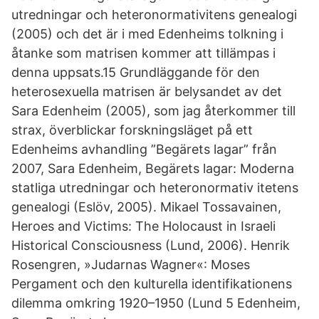
utredningar och heteronormativitens genealogi
(2005) och det är i med Edenheims tolkning i
åtanke som matrisen kommer att tillämpas i
denna uppsats.15 Grundläggande för den
heterosexuella matrisen är belysandet av det
Sara Edenheim (2005), som jag återkommer till
strax, överblickar forskningsläget på ett
Edenheims avhandling ”Begärets lagar” från
2007, Sara Edenheim, Begärets lagar: Moderna
statliga utredningar och heteronormativ­ itetens
genealogi (Eslöv, 2005). Mikael Tossavainen,
Heroes and Victims: The Holocaust in Israeli
Historical Consciousness (Lund, 2006). Henrik
Rosengren, »Judarnas Wagner«: Moses
Pergament och den kulturella identifikationens
dilemma omkring 1920–1950 (Lund 5 Edenheim,