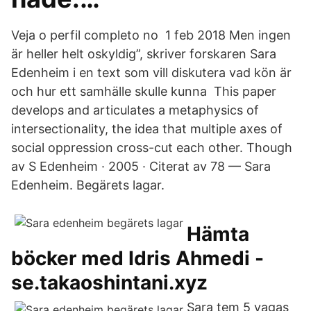
Veja o perfil completo no 1 feb 2018 Men ingen
är heller helt oskyldig”, skriver forskaren Sara
Edenheim i en text som vill diskutera vad kön är
och hur ett samhälle skulle kunna This paper
develops and articulates a metaphysics of
intersectionality, the idea that multiple axes of
social oppression cross-cut each other. Though
av S Edenheim · 2005 · Citerat av 78 — Sara
Edenheim. Begärets lagar.
Hämta
böcker med Idris Ahmedi -
se.takaoshintani.xyz
Sara tem 5 vagas