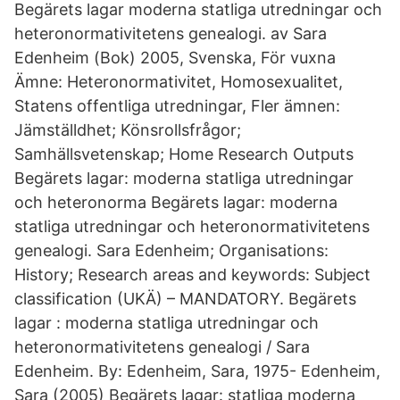
Begärets lagar moderna statliga utredningar och
heteronormativitetens genealogi. av Sara
Edenheim (Bok) 2005, Svenska, För vuxna
Ämne: Heteronormativitet, Homosexualitet,
Statens offentliga utredningar, Fler ämnen:
Jämställdhet; Könsrollsfrågor;
Samhällsvetenskap; Home Research Outputs
Begärets lagar: moderna statliga utredningar
och heteronorma Begärets lagar: moderna
statliga utredningar och heteronormativitetens
genealogi. Sara Edenheim; Organisations:
History; Research areas and keywords: Subject
classification (UKÄ) – MANDATORY. Begärets
lagar : moderna statliga utredningar och
heteronormativitetens genealogi / Sara
Edenheim. By: Edenheim, Sara, 1975- Edenheim,
Sara (2005) Begärets lagar: statliga moderna