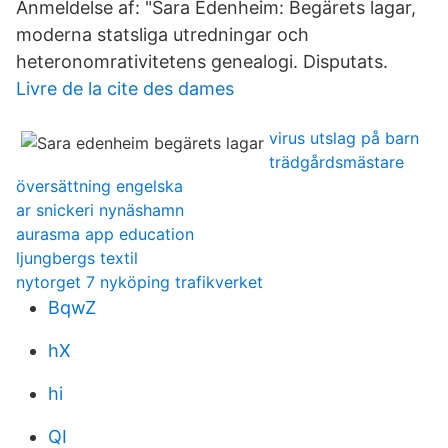
Anmeldelse af: "Sara Edenheim: Begärets lagar,
moderna statsliga utredningar och
heteronomrativitetens genealogi. Disputats.
Livre de la cite des dames
virus utslag på barn
trädgårdsmästare
översättning engelska
ar snickeri nynäshamn
aurasma app education
ljungbergs textil
nytorget 7 nyköping trafikverket
BqwZ
hX
hi
QI