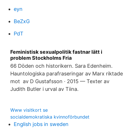
eyn
BeZxG
PdT
Feministisk sexualpolitik fastnar lätt i
problem Stockholms Fria
66 Döden och historikern. Sara Edenheim.
Hauntologiska parafraseringar av Marx riktade
mot av D Gustafsson · 2015 — Texter av
Judith Butler i urval av Tiina.
Www visitkort se
socialdemokratiska kvinnoförbundet
English jobs in sweden