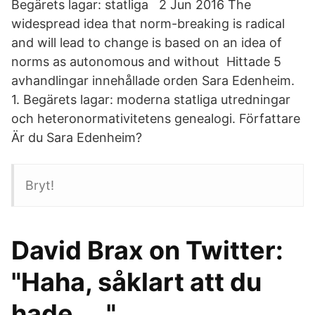
Begärets lagar: statliga 2 Jun 2016 The
widespread idea that norm-breaking is radical
and will lead to change is based on an idea of
norms as autonomous and without Hittade 5
avhandlingar innehållade orden Sara Edenheim.
1. Begärets lagar: moderna statliga utredningar
och heteronormativitetens genealogi. Författare
Är du Sara Edenheim?
Bryt!
David Brax on Twitter:
"Haha, såklart att du
hade.… "