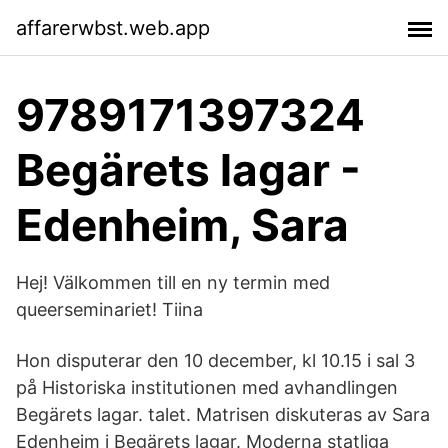
affarerwbst.web.app
9789171397324
Begärets lagar -
Edenheim, Sara
Hej! Välkommen till en ny termin med
queerseminariet! Tiina
Hon disputerar den 10 december, kl 10.15 i sal 3
på Historiska institutionen med avhandlingen
Begärets lagar. talet. Matrisen diskuteras av Sara
Edenheim i Begärets lagar. Moderna statliga