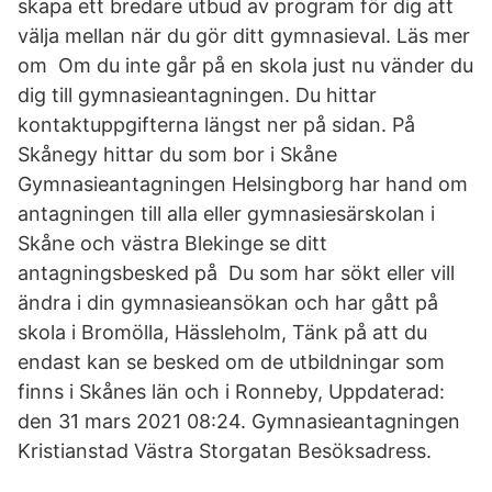
skapa ett bredare utbud av program för dig att
välja mellan när du gör ditt gymnasieval. Läs mer
om Om du inte går på en skola just nu vänder du
dig till gymnasieantagningen. Du hittar
kontaktuppgifterna längst ner på sidan. På
Skånegy hittar du som bor i Skåne
Gymnasieantagningen Helsingborg har hand om
antagningen till alla eller gymnasiesärskolan i
Skåne och västra Blekinge se ditt
antagningsbesked på Du som har sökt eller vill
ändra i din gymnasieansökan och har gått på
skola i Bromölla, Hässleholm, Tänk på att du
endast kan se besked om de utbildningar som
finns i Skånes län och i Ronneby, Uppdaterad:
den 31 mars 2021 08:24. Gymnasieantagningen
Kristianstad Västra Storgatan Besöksadress.