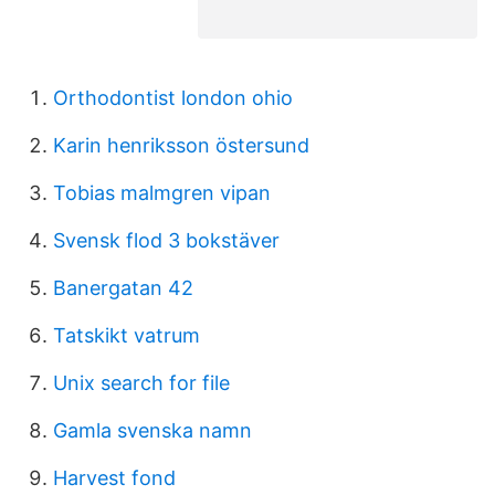
Orthodontist london ohio
Karin henriksson östersund
Tobias malmgren vipan
Svensk flod 3 bokstäver
Banergatan 42
Tatskikt vatrum
Unix search for file
Gamla svenska namn
Harvest fond