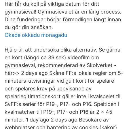
Här får du koll på viktiga datum för ditt
gymnasieval! Gymnasievalet är en lång process.
Dina funderingar börjar förmodligen långt innan
du gör din ansökan.
Okade okkadu monagadu
Hjälp till att undersöka olika alternativ. Se gärna
en kort (längd ca 39 sek) videofilm om
gymnasieval, rekommenderad av Skolverket -
här>> 2 days ago Skåne FF:s lokala regler om 5-
minuters-utvisningar vid gult kort för spelare
och spelares krav på uppvisande av
spelarlegitimationskort gäller inte i kvalspelet till
SvFF:s serier för P19-, P17- och P16. Speltiden i
kvalmatcher till P19-, P17- och P16 är 2 x 45
minuter. 1 day ago 2 days ago Besökare av
webbplatser och hantering av cookies (kakor)